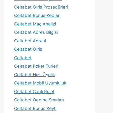
Celtabet Giriş Prosedürleri
Celtabet Bonus Kodları
Celtabet Maç Analizi
Celtabet Adres Bilgisi
Celtabet Adresi
Celtabet Giriş
Celtabet
Celtabet Poker Türleri
Celtabet Hızlı Üyelik
Celtabet Mobil Uyumluluk
Celtabet Canlı Rulet
Celtabet Ödeme Sınırları
Celtabet Bonus Keyfi