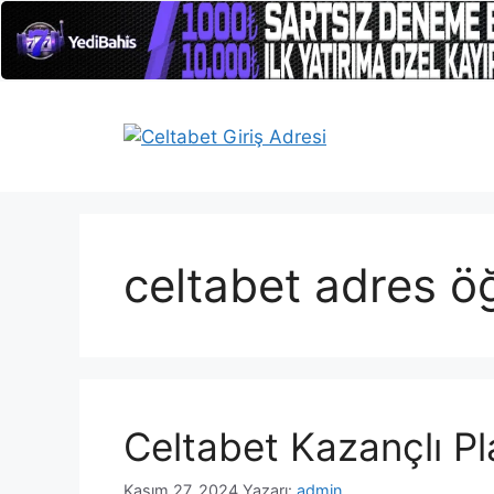
İçeriğe
atla
celtabet adres 
Celtabet Kazançlı P
Kasım 27, 2024
Yazarı:
admin