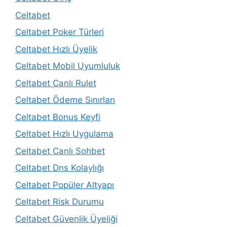
Celtabet
Celtabet Poker Türleri
Celtabet Hızlı Üyelik
Celtabet Mobil Uyumluluk
Celtabet Canlı Rulet
Celtabet Ödeme Sınırları
Celtabet Bonus Keyfi
Celtabet Hızlı Uygulama
Celtabet Canlı Sohbet
Celtabet Dns Kolaylığı
Celtabet Popüler Altyapı
Celtabet Risk Durumu
Celtabet Güvenlik Üyeliği