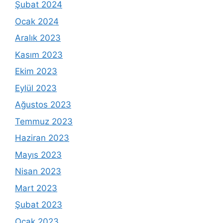
Şubat 2024
Ocak 2024
Aralık 2023
Kasım 2023
Ekim 2023
Eylül 2023
Ağustos 2023
Temmuz 2023
Haziran 2023
Mayıs 2023
Nisan 2023
Mart 2023
Şubat 2023
Ocak 2023