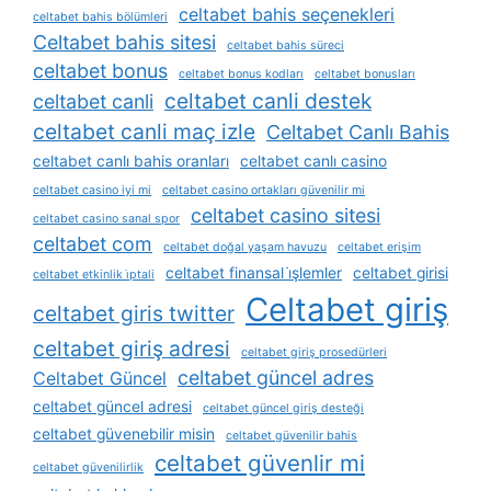
celtabet bahis seçenekleri
celtabet bahis bölümleri
Celtabet bahis sitesi
celtabet bahis süreci
celtabet bonus
celtabet bonus kodları
celtabet bonusları
celtabet canli destek
celtabet canli
celtabet canli maç izle
Celtabet Canlı Bahis
celtabet canlı bahis oranları
celtabet canlı casino
celtabet casino iyi mi
celtabet casino ortakları güvenilir mi
celtabet casino sitesi
celtabet casino sanal spor
celtabet com
celtabet doğal yaşam havuzu
celtabet erişim
celtabet finansal i̇şlemler
celtabet girisi
celtabet etkinlik i̇ptali
Celtabet giriş
celtabet giris twitter
celtabet giriş adresi
celtabet giriş prosedürleri
celtabet güncel adres
Celtabet Güncel
celtabet güncel adresi
celtabet güncel giriş desteği
celtabet güvenebilir misin
celtabet güvenilir bahis
celtabet güvenlir mi
celtabet güvenilirlik