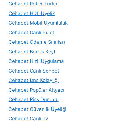
Celtabet Poker Türleri
Celtabet Hızlı Üyelik
Celtabet Mobil Uyumluluk
Celtabet Canlı Rulet
Celtabet Ödeme Sınırları
Celtabet Bonus Keyfi
Celtabet Hızlı Uygulama
Celtabet Canlı Sohbet
Celtabet Dns Kolaylığı
Celtabet Popüler Altyapı
Celtabet Risk Durumu
Celtabet Güvenlik Üyeliği
Celtabet Canlı Tv