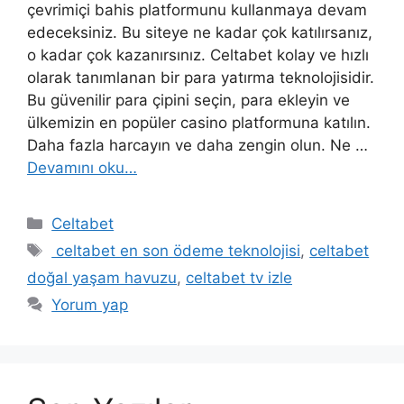
çevrimiçi bahis platformunu kullanmaya devam
edeceksiniz. Bu siteye ne kadar çok katılırsanız,
o kadar çok kazanırsınız. Celtabet kolay ve hızlı
olarak tanımlanan bir para yatırma teknolojisidir.
Bu güvenilir para çipini seçin, para ekleyin ve
ülkemizin en popüler casino platformuna katılın.
Daha fazla harcayın ve daha zengin olun. Ne …
Devamını oku…
Kategoriler
Celtabet
Etiketler
celtabet en son ödeme teknolojisi
,
celtabet
doğal yaşam havuzu
,
celtabet tv izle
Yorum yap