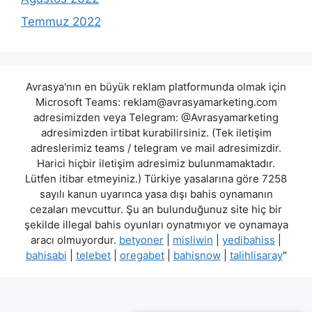
Temmuz 2022
Avrasya'nın en büyük reklam platformunda olmak için
Microsoft Teams:
reklam@avrasyamarketing.com
adresimizden veya Telegram: @Avrasyamarketing
adresimizden irtibat kurabilirsiniz. (Tek iletişim
adreslerimiz teams / telegram ve mail adresimizdir.
Harici hiçbir iletişim adresimiz bulunmamaktadır.
Lütfen itibar etmeyiniz.) Türkiye yasalarına göre 7258
sayılı kanun uyarınca yasa dışı bahis oynamanın
cezaları mevcuttur. Şu an bulunduğunuz site hiç bir
şekilde illegal bahis oyunları oynatmıyor ve oynamaya
aracı olmuyordur.
betyoner
|
misliwin
|
yedibahiss
|
bahisabi
|
telebet
|
oregabet
|
bahisnow
|
talihlisaray
"