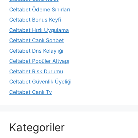
Celtabet Ödeme Sınırları
Celtabet Bonus Keyfi
Celtabet Hızlı Uygulama
Celtabet Canlı Sohbet
Celtabet Dns Kolaylığı
Celtabet Popüler Altyapı
Celtabet Risk Durumu
Celtabet Güvenlik Üyeliği
Celtabet Canlı Tv
Kategoriler