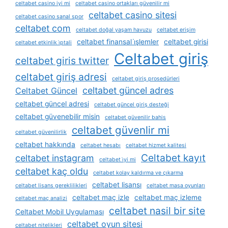
celtabet casino iyi mi
celtabet casino ortakları güvenilir mi
celtabet casino sitesi
celtabet casino sanal spor
celtabet com
celtabet doğal yaşam havuzu
celtabet erişim
celtabet finansal i̇şlemler
celtabet girisi
celtabet etkinlik i̇ptali
Celtabet giriş
celtabet giris twitter
celtabet giriş adresi
celtabet giriş prosedürleri
celtabet güncel adres
Celtabet Güncel
celtabet güncel adresi
celtabet güncel giriş desteği
celtabet güvenebilir misin
celtabet güvenilir bahis
celtabet güvenlir mi
celtabet güvenilirlik
celtabet hakkında
celtabet hesabı
celtabet hizmet kalitesi
Celtabet kayıt
celtabet instagram
celtabet i̇yi mi
celtabet kaç oldu
celtabet kolay kaldırma ve çıkarma
celtabet lisansı
celtabet lisans gereklilikleri
celtabet masa oyunları
celtabet maç izle
celtabet maç izleme
celtabet maç analizi
celtabet nasil bir site
Celtabet Mobil Uygulaması
celtabet oyun sitesi
celtabet nitelikleri