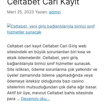
Celtabet Cari Kayıt
Mart 25, 2023
Yazarı:
admin
Celtabet cari kayıt Celtabet Cari Giriş web
sitesindeki en büyük sorunlardan biri kısa ve
eksik ödemelerdir. Celtabet, yeni giriş
bağlantılarıyla birinci sınıf hizmetler sunacak.
Site istikrarı, ödeme sorunlarına çok yatkındır ve
üyeler zamanında ödeme yapmadığında veya
ödemeye isteksiz olduğunda bazı casino
sitelerinin mutsuzluğundan çok daha ağır basar.
Aktif bir üye, mevcut Celtabet bahis sitesinde
para …
Devamını oku…