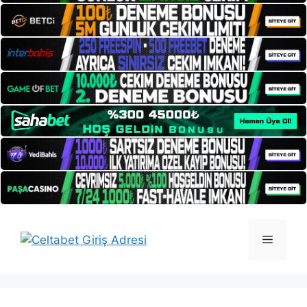
İçeriğe
atla
Menü