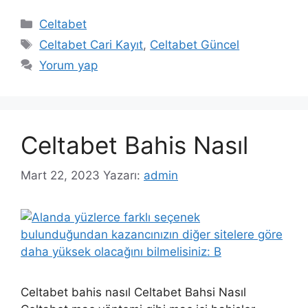
Kategoriler
Celtabet
Etiketler
Celtabet Cari Kayıt
,
Celtabet Güncel
Yorum yap
Celtabet Bahis Nasıl
Mart 22, 2023
Yazarı:
admin
Celtabet bahis nasıl Celtabet Bahsi Nasıl