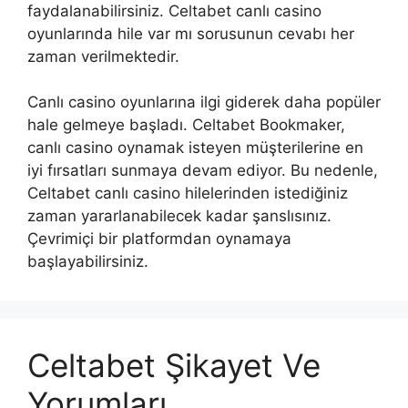
faydalanabilirsiniz. Celtabet canlı casino
oyunlarında hile var mı sorusunun cevabı her
zaman verilmektedir.
Canlı casino oyunlarına ilgi giderek daha popüler
hale gelmeye başladı. Celtabet Bookmaker,
canlı casino oynamak isteyen müşterilerine en
iyi fırsatları sunmaya devam ediyor. Bu nedenle,
Celtabet canlı casino hilelerinden istediğiniz
zaman yararlanabilecek kadar şanslısınız.
Çevrimiçi bir platformdan oynamaya
başlayabilirsiniz.
Celtabet Şikayet Ve
Yorumları