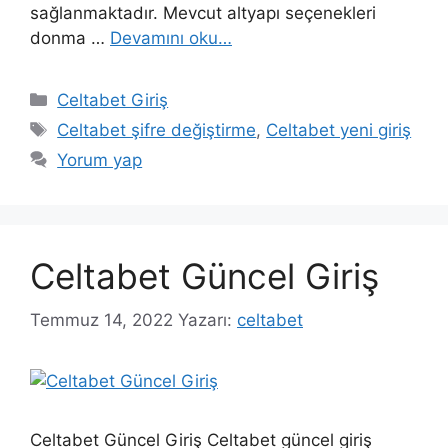
sağlanmaktadır. Mevcut altyapı seçenekleri
donma …
Devamını oku…
Kategoriler
Celtabet Giriş
Etiketler
Celtabet şifre değiştirme
,
Celtabet yeni giriş
Yorum yap
Celtabet Güncel Giriş
Temmuz 14, 2022
Yazarı:
celtabet
Celtabet Güncel Giriş Celtabet güncel giriş