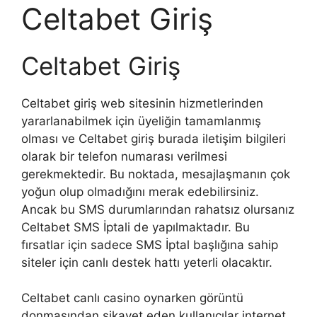
Celtabet Giriş
Celtabet Giriş
Celtabet giriş web sitesinin hizmetlerinden
yararlanabilmek için üyeliğin tamamlanmış
olması ve Celtabet giriş burada iletişim bilgileri
olarak bir telefon numarası verilmesi
gerekmektedir. Bu noktada, mesajlaşmanın çok
yoğun olup olmadığını merak edebilirsiniz.
Ancak bu SMS durumlarından rahatsız olursanız
Celtabet SMS İptali de yapılmaktadır. Bu
fırsatlar için sadece SMS İptal başlığına sahip
siteler için canlı destek hattı yeterli olacaktır.
Celtabet canlı casino oynarken görüntü
donmasından şikayet eden kullanıcılar internet