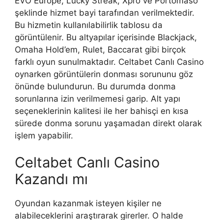
EVO Europe, Lucky Streak, Xpro ve Portomaso
şeklinde hizmet bayi tarafından verilmektedir.
Bu hizmetin kullanılabilirlik tablosu da
görüntülenir. Bu altyapılar içerisinde Blackjack,
Omaha Hold’em, Rulet, Baccarat gibi birçok
farklı oyun sunulmaktadır. Celtabet Canlı Casino
oynarken görüntülerin donması sorununu göz
önünde bulundurun. Bu durumda donma
sorunlarına izin verilmemesi garip. Alt yapı
seçeneklerinin kalitesi ile her bahisçi en kısa
sürede donma sorunu yaşamadan direkt olarak
işlem yapabilir.
Celtabet Canlı Casino
Kazandı mı
Oyundan kazanmak isteyen kişiler ne
alabileceklerini araştırarak girerler. O halde