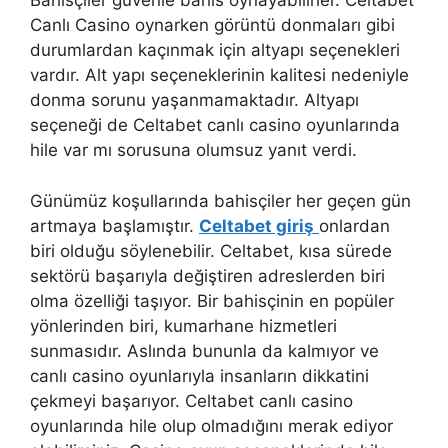
Bahisçiler güvenle bahis oynayabilirler. Celtabet
Canlı Casino oynarken görüntü donmaları gibi
durumlardan kaçınmak için altyapı seçenekleri
vardır. Alt yapı seçeneklerinin kalitesi nedeniyle
donma sorunu yaşanmamaktadır. Altyapı
seçeneği de Celtabet canlı casino oyunlarında
hile var mı sorusuna olumsuz yanıt verdi.
Günümüz koşullarında bahisçiler her geçen gün
artmaya başlamıştır.
Celtabet giriş
onlardan
biri olduğu söylenebilir. Celtabet, kısa sürede
sektörü başarıyla değiştiren adreslerden biri
olma özelliği taşıyor. Bir bahisçinin en popüler
yönlerinden biri, kumarhane hizmetleri
sunmasıdır. Aslında bununla da kalmıyor ve
canlı casino oyunlarıyla insanların dikkatini
çekmeyi başarıyor. Celtabet canlı casino
oyunlarında hile olup olmadığını merak ediyor