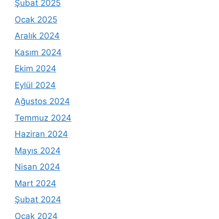
Şubat 2025
Ocak 2025
Aralık 2024
Kasım 2024
Ekim 2024
Eylül 2024
Ağustos 2024
Temmuz 2024
Haziran 2024
Mayıs 2024
Nisan 2024
Mart 2024
Şubat 2024
Ocak 2024