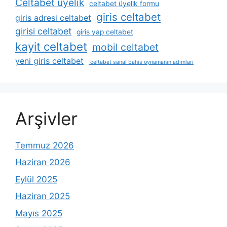
Celtabet üyelik
celtabet üyelik formu
giris celtabet
giris adresi celtabet
girisi celtabet
giris yap celtabet
kayit celtabet
mobil celtabet
yeni giris celtabet
celtabet sanal bahis oynamanın adımları
Arşivler
Temmuz 2026
Haziran 2026
Eylül 2025
Haziran 2025
Mayıs 2025