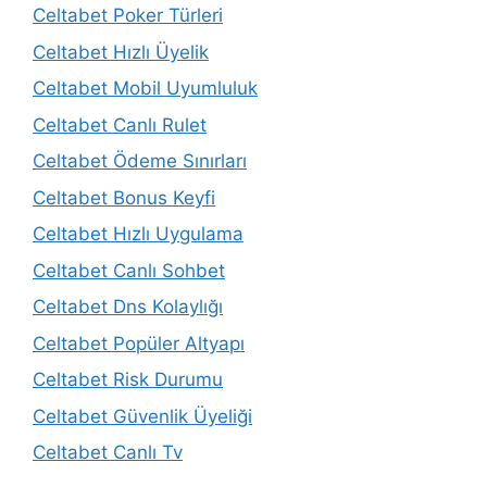
Celtabet Poker Türleri
Celtabet Hızlı Üyelik
Celtabet Mobil Uyumluluk
Celtabet Canlı Rulet
Celtabet Ödeme Sınırları
Celtabet Bonus Keyfi
Celtabet Hızlı Uygulama
Celtabet Canlı Sohbet
Celtabet Dns Kolaylığı
Celtabet Popüler Altyapı
Celtabet Risk Durumu
Celtabet Güvenlik Üyeliği
Celtabet Canlı Tv