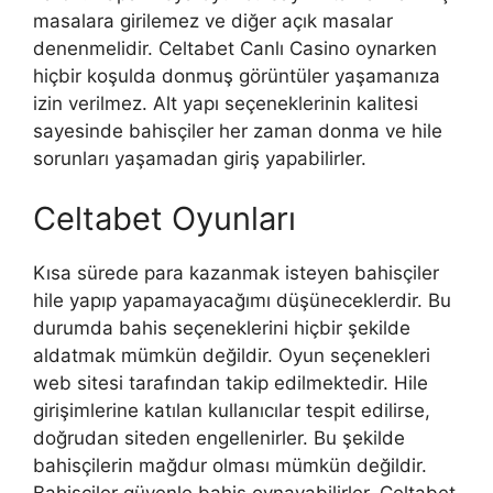
masalara girilemez ve diğer açık masalar
denenmelidir. Celtabet Canlı Casino oynarken
hiçbir koşulda donmuş görüntüler yaşamanıza
izin verilmez. Alt yapı seçeneklerinin kalitesi
sayesinde bahisçiler her zaman donma ve hile
sorunları yaşamadan giriş yapabilirler.
Celtabet Oyunları
Kısa sürede para kazanmak isteyen bahisçiler
hile yapıp yapamayacağımı düşüneceklerdir. Bu
durumda bahis seçeneklerini hiçbir şekilde
aldatmak mümkün değildir. Oyun seçenekleri
web sitesi tarafından takip edilmektedir. Hile
girişimlerine katılan kullanıcılar tespit edilirse,
doğrudan siteden engellenirler. Bu şekilde
bahisçilerin mağdur olması mümkün değildir.