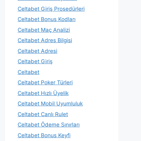
Celtabet Giriş Prosedürleri
Celtabet Bonus Kodları
Celtabet Maç Analizi
Celtabet Adres Bilgisi
Celtabet Adresi
Celtabet Giriş
Celtabet
Celtabet Poker Türleri
Celtabet Hızlı Üyelik
Celtabet Mobil Uyumluluk
Celtabet Canlı Rulet
Celtabet Ödeme Sınırları
Celtabet Bonus Keyfi