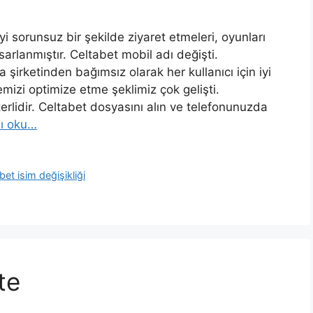
yi sorunsuz bir şekilde ziyaret etmeleri, oyunları
arlanmıştır. Celtabet mobil adı değişti.
 şirketinden bağımsız olarak her kullanıcı için iyi
mizi optimize etme şeklimiz çok gelişti.
rlidir. Celtabet dosyasını alın ve telefonunuzda
ı oku…
bet isim değişikliği
te