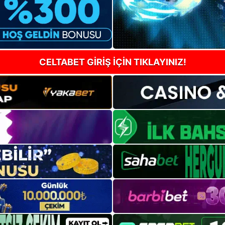
CELTABET GİRİŞ İÇİN TIKLAYINIZ!