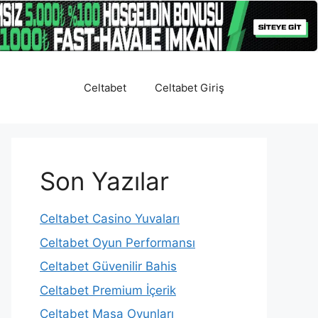
Celtabet
Celtabet Giriş
Son Yazılar
Celtabet Casino Yuvaları
Celtabet Oyun Performansı
Celtabet Güvenilir Bahis
Celtabet Premium İçerik
Celtabet Masa Oyunları