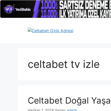
İçeriğe
atla
celtabet tv izle
Celtabet Doğal Yaş
Haziran 1, 2024
Yazarı:
admin