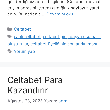
gönderdiğiniz adres bilgilerini (Celtabet mevcut
erişim adresini içeren) girdiğiniz sayfayı ziyaret
edin. Bu nedenle …
Devamını oku…
Kategoriler
Celtabet
Etiketler
canli celtabet
,
celtabet giriş başvurusu nasıl
oluşturulur
,
celtabet üyeliğinin sonlandırılması
Yorum yap
Celtabet Para
Kazandırır
Ağustos 23, 2023
Yazarı:
admin