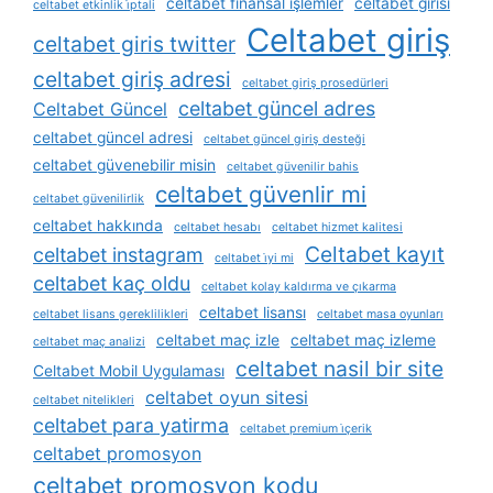
celtabet finansal i̇şlemler
celtabet girisi
celtabet etkinlik i̇ptali
Celtabet giriş
celtabet giris twitter
celtabet giriş adresi
celtabet giriş prosedürleri
celtabet güncel adres
Celtabet Güncel
celtabet güncel adresi
celtabet güncel giriş desteği
celtabet güvenebilir misin
celtabet güvenilir bahis
celtabet güvenlir mi
celtabet güvenilirlik
celtabet hakkında
celtabet hesabı
celtabet hizmet kalitesi
Celtabet kayıt
celtabet instagram
celtabet i̇yi mi
celtabet kaç oldu
celtabet kolay kaldırma ve çıkarma
celtabet lisansı
celtabet lisans gereklilikleri
celtabet masa oyunları
celtabet maç izle
celtabet maç izleme
celtabet maç analizi
celtabet nasil bir site
Celtabet Mobil Uygulaması
celtabet oyun sitesi
celtabet nitelikleri
celtabet para yatirma
celtabet premium i̇çerik
celtabet promosyon
celtabet promosyon kodu