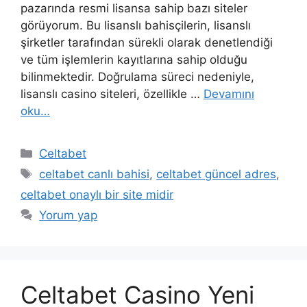
pazarında resmi lisansa sahip bazı siteler
görüyorum. Bu lisanslı bahisçilerin, lisanslı
şirketler tarafından sürekli olarak denetlendiği
ve tüm işlemlerin kayıtlarına sahip olduğu
bilinmektedir. Doğrulama süreci nedeniyle,
lisanslı casino siteleri, özellikle …
Devamını
oku…
Kategoriler
Celtabet
Etiketler
celtabet canlı bahisi
,
celtabet güncel adres
,
celtabet onaylı bir site midir
Yorum yap
Celtabet Casino Yeni