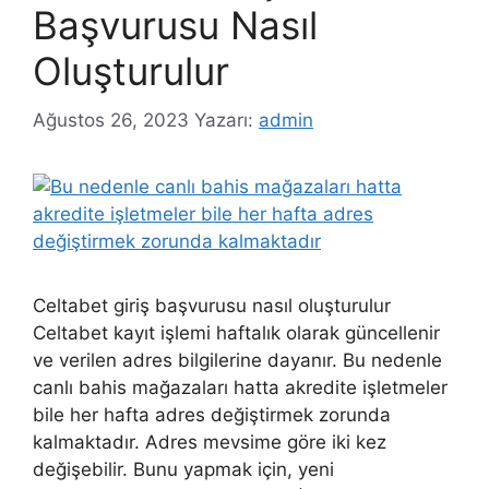
Başvurusu Nasıl
Oluşturulur
Ağustos 26, 2023
Yazarı:
admin
Celtabet giriş başvurusu nasıl oluşturulur
Celtabet kayıt işlemi haftalık olarak güncellenir
ve verilen adres bilgilerine dayanır. Bu nedenle
canlı bahis mağazaları hatta akredite işletmeler
bile her hafta adres değiştirmek zorunda
kalmaktadır. Adres mevsime göre iki kez
değişebilir. Bunu yapmak için, yeni