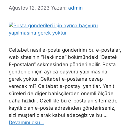
Ağustos 12, 2023
Yazarı:
admin
Celtabet nasıl e-posta gönderirim bu e-postalar,
web sitesinin “Hakkında” bölümündeki “Destek
E-postaları” sekmesinden gönderilebilir. Posta
gönderileri için ayrıca başvuru yapılmasına
gerek yoktur. Celtabet e-postama cevap
verecek mi? Celtabet e-postayı yanıtlar. Yanıt
süreleri de diğer bahisçilerden önemli ölçüde
daha hızlıdır. Özellikle bu e-postaları sitemizde
kayıtlı olan e-posta adresinden gönderirseniz,
sizi müşteri olarak kabul edeceğiz ve bu …
Devamını oku…