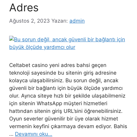
Adres
Ağustos 2, 2023
Yazarı:
admin
Celtabet casino yeni adres bahsi geçen
teknoloji sayesinde bu sitenin giriş adresine
kolayca ulaşabilirsiniz. Bu sorun değil, ancak
güvenli bir bağlantı için büyük ölçüde yardımcı
olur. Ayrıca siteye hızlı bir şekilde ulaşabilmeniz
için sitenin WhatsApp müşteri hizmetleri
hattından sitenin giriş URL’sini öğrenebilirsiniz.
Oyun severler güvenilir bir üye olarak hizmet
vermenin keyfini çıkarmaya devam ediyor. Bahis
…
Devamını oku…