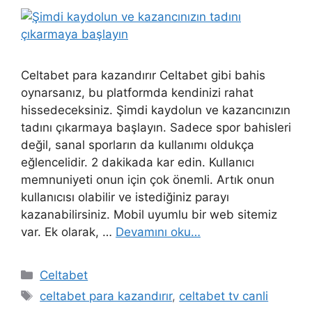
Celtabet para kazandırır Celtabet gibi bahis
oynarsanız, bu platformda kendinizi rahat
hissedeceksiniz. Şimdi kaydolun ve kazancınızın
tadını çıkarmaya başlayın. Sadece spor bahisleri
değil, sanal sporların da kullanımı oldukça
eğlencelidir. 2 dakikada kar edin. Kullanıcı
memnuniyeti onun için çok önemli. Artık onun
kullanıcısı olabilir ve istediğiniz parayı
kazanabilirsiniz. Mobil uyumlu bir web sitemiz
var. Ek olarak, …
Devamını oku…
Kategoriler
Celtabet
Etiketler
celtabet para kazandırır
,
celtabet tv canli