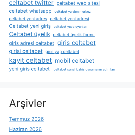
celtabet twitter
celtabet web sitesi
celtabet whatsapp
celtabet yardım merkezi
celtabet yeni adres
celtabet yeni adresi
Celtabet yeni giriş
celtabet yuva oyunları
Celtabet üyelik
celtabet üyelik formu
giris celtabet
giris adresi celtabet
girisi celtabet
giris yap celtabet
kayit celtabet
mobil celtabet
yeni giris celtabet
celtabet sanal bahis oynamanın adımları
Arşivler
Temmuz 2026
Haziran 2026