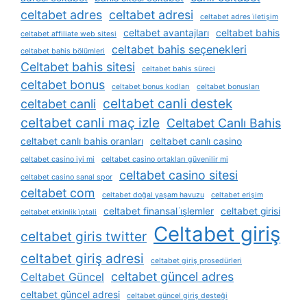
celtabet adres
celtabet adresi
celtabet adres i̇letişim
celtabet avantajları
celtabet bahis
celtabet affiliate web sitesi
celtabet bahis seçenekleri
celtabet bahis bölümleri
Celtabet bahis sitesi
celtabet bahis süreci
celtabet bonus
celtabet bonus kodları
celtabet bonusları
celtabet canli destek
celtabet canli
celtabet canli maç izle
Celtabet Canlı Bahis
celtabet canlı bahis oranları
celtabet canlı casino
celtabet casino iyi mi
celtabet casino ortakları güvenilir mi
celtabet casino sitesi
celtabet casino sanal spor
celtabet com
celtabet doğal yaşam havuzu
celtabet erişim
celtabet finansal i̇şlemler
celtabet girisi
celtabet etkinlik i̇ptali
Celtabet giriş
celtabet giris twitter
celtabet giriş adresi
celtabet giriş prosedürleri
celtabet güncel adres
Celtabet Güncel
celtabet güncel adresi
celtabet güncel giriş desteği