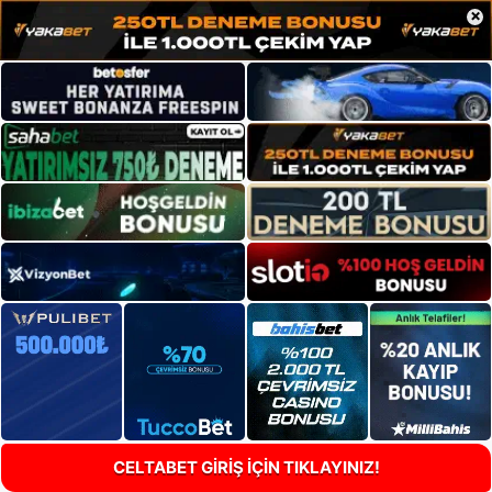
×
CELTABET GİRİŞ İÇİN TIKLAYINIZ!