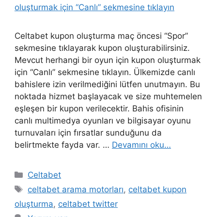
Celtabet kupon oluşturma maç öncesi “Spor”
sekmesine tıklayarak kupon oluşturabilirsiniz.
Mevcut herhangi bir oyun için kupon oluşturmak
için “Canlı” sekmesine tıklayın. Ülkemizde canlı
bahislere izin verilmediğini lütfen unutmayın. Bu
noktada hizmet başlayacak ve size muhtemelen
eşleşen bir kupon verilecektir. Bahis ofisinin
canlı multimedya oyunları ve bilgisayar oyunu
turnuvaları için fırsatlar sunduğunu da
belirtmekte fayda var. …
Devamını oku…
Kategoriler
Celtabet
Etiketler
celtabet arama motorları
,
celtabet kupon
oluşturma
,
celtabet twitter