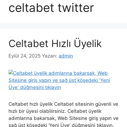
celtabet twitter
Celtabet Hızlı Üyelik
Eylül 24, 2025
Yazarı:
admin
Celtabet hızlı üyelik Celtabet sitesinin güvenli ve
hızlı bir üyesi olabilirsiniz. Celtabet üyelik
adımlarına bakarsak, Web Sitesine giriş yapın ve
sağ üst köşedeki ‘Yeni Üye’ düğmesini tıklayın.