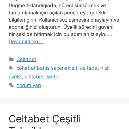
Düğme tıklandığında, süreci sürdürmek ve
tamamlamak için açılan pencereye gerekli
bilgileri girin. Kullanıcı sözleşmesini onaylayın ve
aboneliğinizi oluşturun. Üyelik sürecini güvenli
bir şekilde bitirmek için bu adımları izleyin. …
Devamını oku…
Kategoriler
Celtabet
Etiketler
celtabet bahis seçenekleri
,
celtabet hızlı
üyelik
,
celtabet twitter
Yorum yap
Celtabet Çeşitli