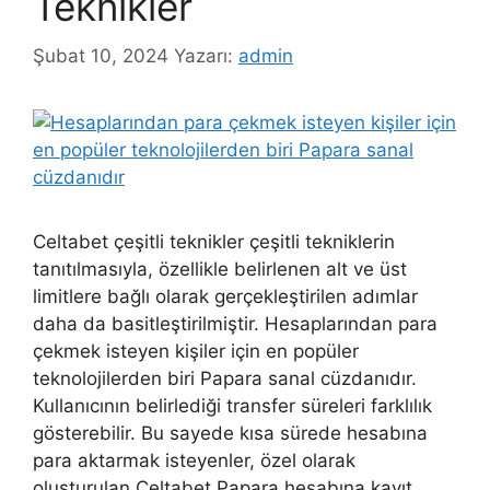
Teknikler
Şubat 10, 2024
Yazarı:
admin
Celtabet çeşitli teknikler çeşitli tekniklerin
tanıtılmasıyla, özellikle belirlenen alt ve üst
limitlere bağlı olarak gerçekleştirilen adımlar
daha da basitleştirilmiştir. Hesaplarından para
çekmek isteyen kişiler için en popüler
teknolojilerden biri Papara sanal cüzdanıdır.
Kullanıcının belirlediği transfer süreleri farklılık
gösterebilir. Bu sayede kısa sürede hesabına
para aktarmak isteyenler, özel olarak
oluşturulan Celtabet Papara hesabına kayıt