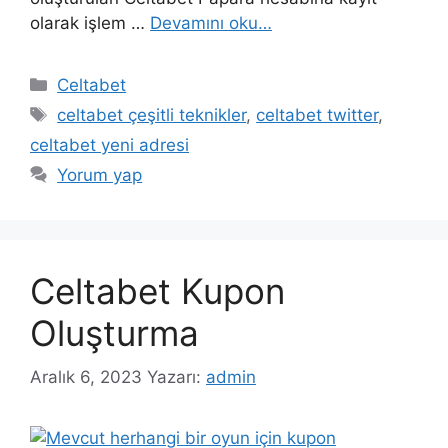
olarak işlem …
Devamını oku…
Kategoriler
Celtabet
Etiketler
celtabet çeşitli teknikler
,
celtabet twitter
,
celtabet yeni adresi
Yorum yap
Celtabet Kupon
Oluşturma
Aralık 6, 2023
Yazarı:
admin