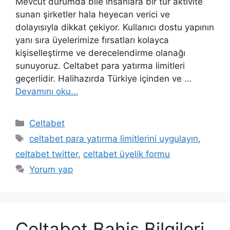
Mevcut durumda bile insanlara bir tür aktivite
sunan şirketler hala heyecan verici ve
dolayısıyla dikkat çekiyor. Kullanıcı dostu yapının
yanı sıra üyelerimize fırsatları kolayca
kişiselleştirme ve derecelendirme olanağı
sunuyoruz. Celtabet para yatırma limitleri
geçerlidir. Halihazırda Türkiye içinden ve …
Devamını oku…
Kategoriler
Celtabet
Etiketler
celtabet para yatırma limitlerini uygulayın
,
celtabet twitter
,
celtabet üyelik formu
Yorum yap
Celtabet Bahis Bilgileri