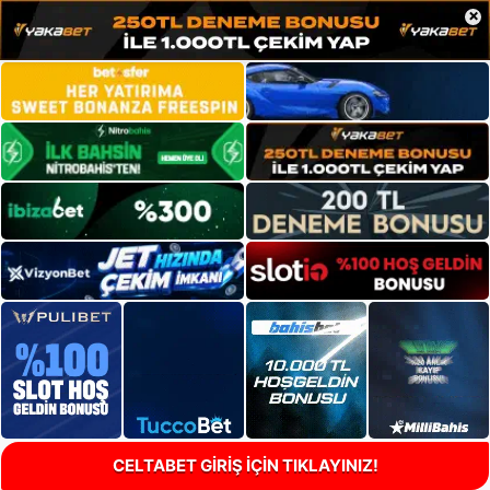
×
CELTABET GİRİŞ İÇİN TIKLAYINIZ!