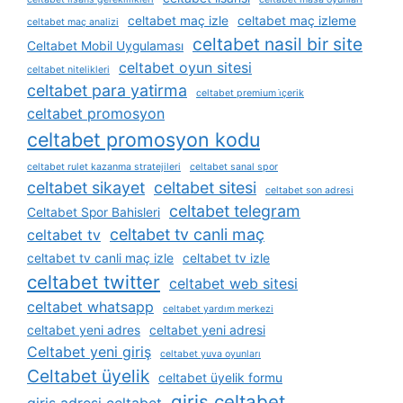
celtabet maç izle
celtabet maç izleme
celtabet maç analizi
celtabet nasil bir site
Celtabet Mobil Uygulaması
celtabet oyun sitesi
celtabet nitelikleri
celtabet para yatirma
celtabet premium i̇çerik
celtabet promosyon
celtabet promosyon kodu
celtabet rulet kazanma stratejileri
celtabet sanal spor
celtabet sikayet
celtabet sitesi
celtabet son adresi
celtabet telegram
Celtabet Spor Bahisleri
celtabet tv canli maç
celtabet tv
celtabet tv canli maç izle
celtabet tv izle
celtabet twitter
celtabet web sitesi
celtabet whatsapp
celtabet yardım merkezi
celtabet yeni adres
celtabet yeni adresi
Celtabet yeni giriş
celtabet yuva oyunları
Celtabet üyelik
celtabet üyelik formu
giris celtabet
giris adresi celtabet