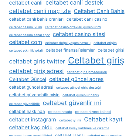
celtabet canli destek
celtabet canli
celtabet canli maç izle
Celtabet Canlı Bahis
celtabet canlı bahis oranları
celtabet canlı casino
celtabet casino iyi mi
celtabet casino ortakları güvenilir mi
celtabet casino sitesi
celtabet casino sanal spor
celtabet com
celtabet doğal yaşam havuzu
celtabet erişim
celtabet finansal i̇şlemler
celtabet girisi
celtabet etkinlik i̇ptali
Celtabet giriş
celtabet giris twitter
celtabet giriş adresi
celtabet giriş prosedürleri
celtabet güncel adres
Celtabet Güncel
celtabet güncel adresi
celtabet güncel giriş desteği
celtabet güvenebilir misin
celtabet güvenilir bahis
celtabet güvenlir mi
celtabet güvenilirlik
celtabet hakkında
celtabet hesabı
celtabet hizmet kalitesi
Celtabet kayıt
celtabet instagram
celtabet i̇yi mi
celtabet kaç oldu
celtabet kolay kaldırma ve çıkarma
celtabet lisansı
celtabet lisans gereklilikleri
celtabet masa oyunları