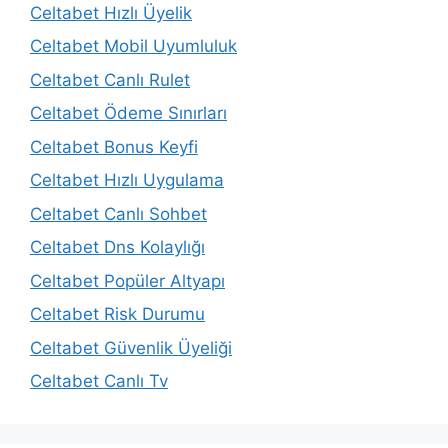
Celtabet Hızlı Üyelik
Celtabet Mobil Uyumluluk
Celtabet Canlı Rulet
Celtabet Ödeme Sınırları
Celtabet Bonus Keyfi
Celtabet Hızlı Uygulama
Celtabet Canlı Sohbet
Celtabet Dns Kolaylığı
Celtabet Popüler Altyapı
Celtabet Risk Durumu
Celtabet Güvenlik Üyeliği
Celtabet Canlı Tv