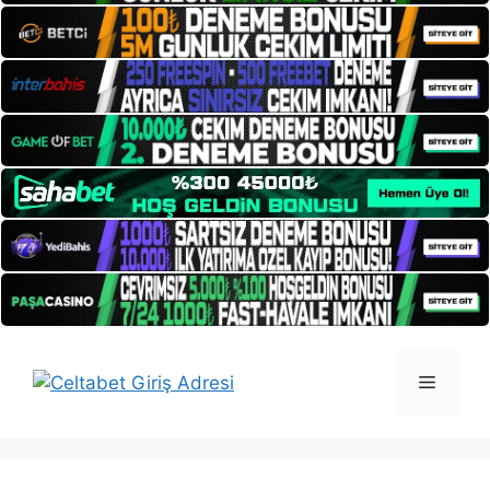
İçeriğe
atla
Menü