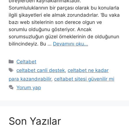
bireylerden kaynaklanmaktadır.
Sorumluluklarının bir parçası olarak bu konularla
ilgili şikayetleri ele almak zorundadırlar. ‘Bu vaka
bazı web sitelerinin son derece olgun ve
sorumlu olduğunu gösteriyor. Ancak
sorumsuzluğun güzel örneklerinin de olduğunun
bilincindeyiz. Bu …
Devamını oku…
Kategoriler
Celtabet
Etiketler
celtabet canli destek
,
celtabet ne kadar
para kazandırabilir
,
celtabet sitesi güvenilir mi
Yorum yap
Son Yazılar