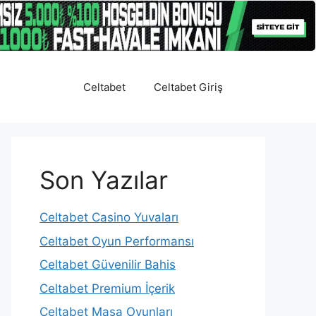
Celtabet
Celtabet Giriş
Son Yazılar
Celtabet Casino Yuvaları
Celtabet Oyun Performansı
Celtabet Güvenilir Bahis
Celtabet Premium İçerik
Celtabet Masa Oyunları