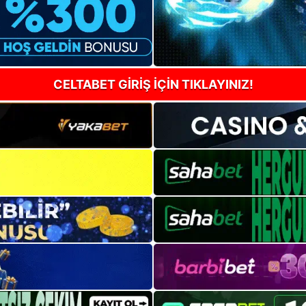
CELTABET GİRİŞ İÇİN TIKLAYINIZ!