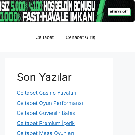
Celtabet
Celtabet Giriş
Son Yazılar
Celtabet Casino Yuvaları
Celtabet Oyun Performansı
Celtabet Güvenilir Bahis
Celtabet Premium İçerik
Celtabet Masa Oyunları