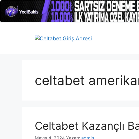
İçeriğe
atla
celtabet amerikan
Celtabet Kazançlı B
Mayıs 4, 2024
Yazarı:
admin