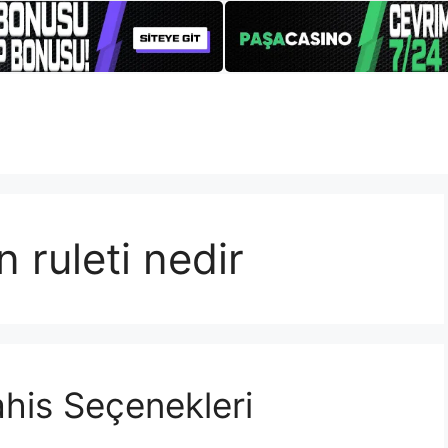
 ruleti nedir
ahis Seçenekleri