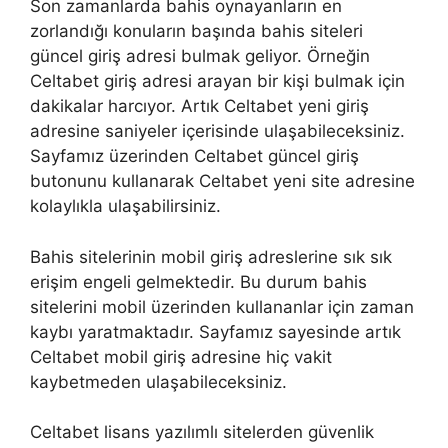
Son zamanlarda bahis oynayanların en
zorlandığı konuların başında bahis siteleri
güncel giriş adresi bulmak geliyor. Örneğin
Celtabet giriş adresi arayan bir kişi bulmak için
dakikalar harcıyor. Artık Celtabet yeni giriş
adresine saniyeler içerisinde ulaşabileceksiniz.
Sayfamız üzerinden Celtabet güncel giriş
butonunu kullanarak Celtabet yeni site adresine
kolaylıkla ulaşabilirsiniz.
Bahis sitelerinin mobil giriş adreslerine sık sık
erişim engeli gelmektedir. Bu durum bahis
sitelerini mobil üzerinden kullananlar için zaman
kaybı yaratmaktadır. Sayfamız sayesinde artık
Celtabet mobil giriş adresine hiç vakit
kaybetmeden ulaşabileceksiniz.
Celtabet lisans yazılımlı sitelerden güvenlik