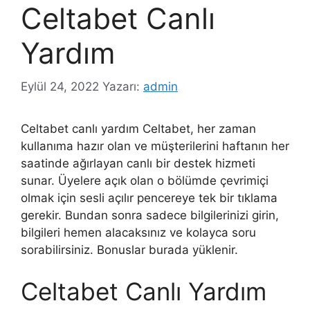
Celtabet Canlı
Yardım
Eylül 24, 2022
Yazarı:
admin
Celtabet canlı yardım Celtabet, her zaman
kullanıma hazır olan ve müşterilerini haftanın her
saatinde ağırlayan canlı bir destek hizmeti
sunar. Üyelere açık olan o bölümde çevrimiçi
olmak için sesli açılır pencereye tek bir tıklama
gerekir. Bundan sonra sadece bilgilerinizi girin,
bilgileri hemen alacaksınız ve kolayca soru
sorabilirsiniz. Bonuslar burada yüklenir.
Celtabet Canlı Yardım