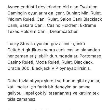
Ayrıca endüstri devlerinden biri olan Evolution
Gaming’in oyunlarını da içerir. Bunlar; Mini Rulet,
Yıldırım Ruleti, Canlı Rulet, Salon Canlı Blackjack
Canlı, Bakara Canlı, Casino Hold’em, Extreme
Texas Hold’em Canlı, Dreamcatcher.
Lucky Streak oyunları göz alıcıdır çünkü
Celtabet girdikten sonra canlı casino alanından
her zaman erişilebilir durumdadırlar. Portomaso
Casino Ruleti, Moda Ruleti, Rulet, Blackjack,
Oracle 360, Blackjack VIP oynayabilirsiniz.
Daha fazla altyapı şirketi ve bunun gibi oyunlar,
katılımcılar için farklı bir deneyim anlamına
geliyor. Hepsi çok iyi tasarlanmış ve katılım tek
tıkla zamansız.