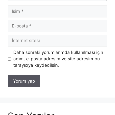
İsim
E-
posta
İnternet
sitesi
Daha sonraki yorumlarımda kullanılması için
adım, e-posta adresim ve site adresim bu
tarayıcıya kaydedilsin.