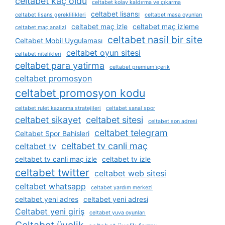
celtabet kaç oldu
celtabet kolay kaldırma ve çıkarma
celtabet lisansı
celtabet lisans gereklilikleri
celtabet masa oyunları
celtabet maç izle
celtabet maç izleme
celtabet maç analizi
celtabet nasil bir site
Celtabet Mobil Uygulaması
celtabet oyun sitesi
celtabet nitelikleri
celtabet para yatirma
celtabet premium i̇çerik
celtabet promosyon
celtabet promosyon kodu
celtabet rulet kazanma stratejileri
celtabet sanal spor
celtabet sikayet
celtabet sitesi
celtabet son adresi
celtabet telegram
Celtabet Spor Bahisleri
celtabet tv canli maç
celtabet tv
celtabet tv canli maç izle
celtabet tv izle
celtabet twitter
celtabet web sitesi
celtabet whatsapp
celtabet yardım merkezi
celtabet yeni adres
celtabet yeni adresi
Celtabet yeni giriş
celtabet yuva oyunları