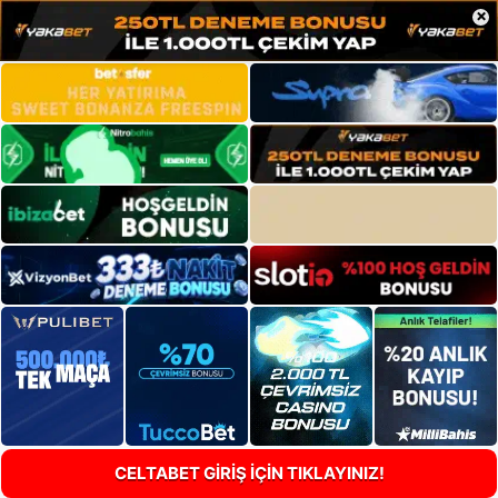
×
CELTABET GİRİŞ İÇİN TIKLAYINIZ!