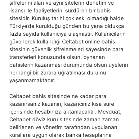
şifrelerini alan ve aynı sitelerin denetim ve
lisansı ile faaliyetlerini sürdüren bir bahis
sitesidir. Kuruluş tarihi çok eski olmadığı halde
Türkiye’de kurulduğu günden bu yana oldukça
fazla sayıda kullanıcıya ulaşmıştır. Kullanıcıların
güvenerek kullandığı Celtabet online bahis
sitesinin güvenlik şifrelemeleri sayesinde para
transferleri konusunda olsun, oynanan
bahislerin kazanması durumunda olsun üyelerin
herhangi bir zarara uğratılması durumu
yaşanmamaktadır.
Celtabet bahis sitesinde ne kadar para
kazanırsanız kazanın, kazancınız kısa süre
içerisinde hesabınıza aktarılacaktır. Mevduat,
Celtabet döviz kuru sitesinde zaman zaman
belirlenen ve yönetim tarafından uygulanan
kurallara uygun olarak banka hesaplarına