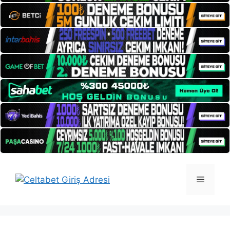
İçeriğe
atla
Menü