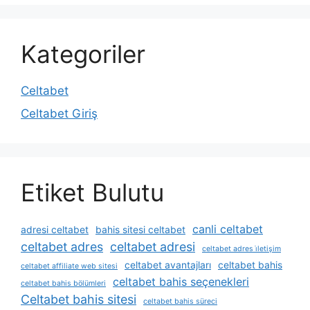
Kategoriler
Celtabet
Celtabet Giriş
Etiket Bulutu
canli celtabet
adresi celtabet
bahis sitesi celtabet
celtabet adres
celtabet adresi
celtabet adres i̇letişim
celtabet avantajları
celtabet bahis
celtabet affiliate web sitesi
celtabet bahis seçenekleri
celtabet bahis bölümleri
Celtabet bahis sitesi
celtabet bahis süreci