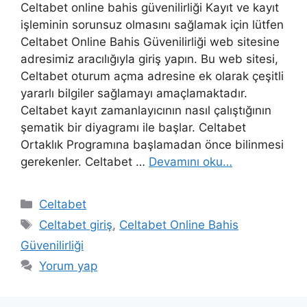
Celtabet online bahis güvenilirliği Kayıt ve kayıt
işleminin sorunsuz olmasını sağlamak için lütfen
Celtabet Online Bahis Güvenilirliği web sitesine
adresimiz aracılığıyla giriş yapın. Bu web sitesi,
Celtabet oturum açma adresine ek olarak çeşitli
yararlı bilgiler sağlamayı amaçlamaktadır.
Celtabet kayıt zamanlayıcının nasıl çalıştığının
şematik bir diyagramı ile başlar. Celtabet
Ortaklık Programına başlamadan önce bilinmesi
gerekenler. Celtabet …
Devamını oku…
Kategoriler
Celtabet
Etiketler
Celtabet giriş
,
Celtabet Online Bahis
Güvenilirliği
Yorum yap