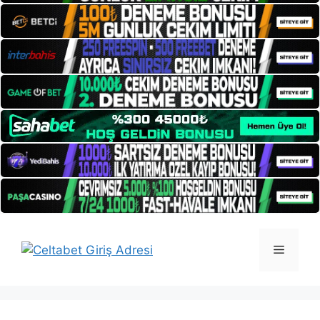
İçeriğe
atla
Menü