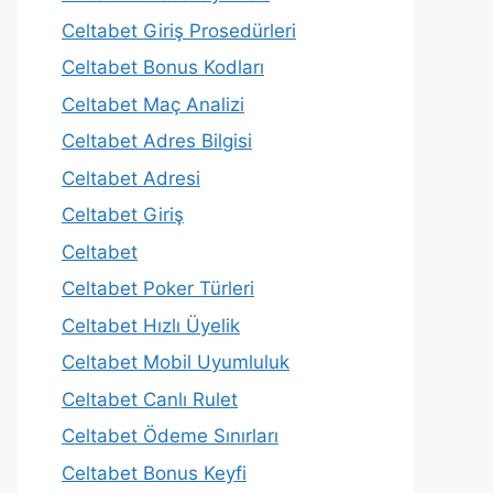
Celtabet Giriş Prosedürleri
Celtabet Bonus Kodları
Celtabet Maç Analizi
Celtabet Adres Bilgisi
Celtabet Adresi
Celtabet Giriş
Celtabet
Celtabet Poker Türleri
Celtabet Hızlı Üyelik
Celtabet Mobil Uyumluluk
Celtabet Canlı Rulet
Celtabet Ödeme Sınırları
Celtabet Bonus Keyfi