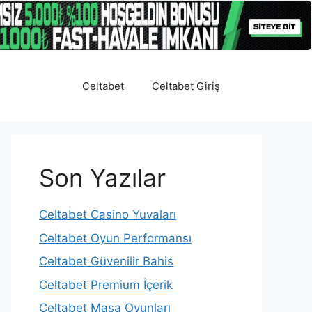
Celtabet
Celtabet Giriş
Son Yazılar
Celtabet Casino Yuvaları
Celtabet Oyun Performansı
Celtabet Güvenilir Bahis
Celtabet Premium İçerik
Celtabet Masa Oyunları