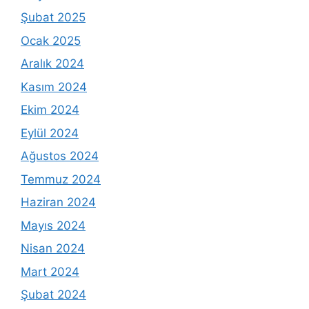
Şubat 2025
Ocak 2025
Aralık 2024
Kasım 2024
Ekim 2024
Eylül 2024
Ağustos 2024
Temmuz 2024
Haziran 2024
Mayıs 2024
Nisan 2024
Mart 2024
Şubat 2024