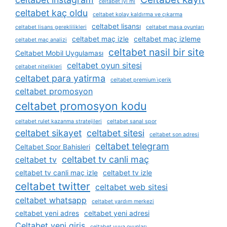
celtabet i̇yi mi
celtabet kaç oldu
celtabet kolay kaldırma ve çıkarma
celtabet lisansı
celtabet lisans gereklilikleri
celtabet masa oyunları
celtabet maç izle
celtabet maç izleme
celtabet maç analizi
celtabet nasil bir site
Celtabet Mobil Uygulaması
celtabet oyun sitesi
celtabet nitelikleri
celtabet para yatirma
celtabet premium i̇çerik
celtabet promosyon
celtabet promosyon kodu
celtabet rulet kazanma stratejileri
celtabet sanal spor
celtabet sikayet
celtabet sitesi
celtabet son adresi
celtabet telegram
Celtabet Spor Bahisleri
celtabet tv canli maç
celtabet tv
celtabet tv canli maç izle
celtabet tv izle
celtabet twitter
celtabet web sitesi
celtabet whatsapp
celtabet yardım merkezi
celtabet yeni adres
celtabet yeni adresi
Celtabet yeni giriş
celtabet yuva oyunları