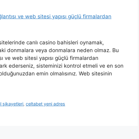
sitelerinde canlı casino bahisleri oynamak,
ıdaki donmalara veya donmalara neden olmaz. Bu
sı ve web sitesi yapısı güçlü firmalardan
fark ederseniz, sisteminizi kontrol etmeli ve en son
olduğunuzdan emin olmalısınız. Web sitesinin
 şikayetleri
,
celtabet yeni adres