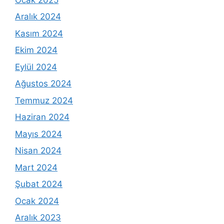
Aralık 2024
Kasım 2024
Ekim 2024
Eylül 2024
Ağustos 2024
Temmuz 2024
Haziran 2024
Mayıs 2024
Nisan 2024
Mart 2024
Şubat 2024
Ocak 2024
Aralık 2023