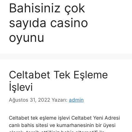
Bahisiniz çok
sayıda casino
oyunu
Celtabet Tek Eşleme
İşlevi
Ağustos 31, 2022
Yazarı:
admin
Celtabet tek eşleme işlevi Celtabet Yeni Adresi
canlı bahis sitesi ve kumarhanesinin bir üyesi