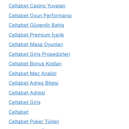
Celtabet Casino Yuvaları
Celtabet Oyun Performansı
Celtabet Güvenilir Bahis
Celtabet Premium İçerik
Celtabet Masa Oyunları
Celtabet Giriş Prosedürleri
Celtabet Bonus Kodları
Celtabet Maç Analizi
Celtabet Adres Bilgisi
Celtabet Adresi
Celtabet Giriş
Celtabet
Celtabet Poker Türleri