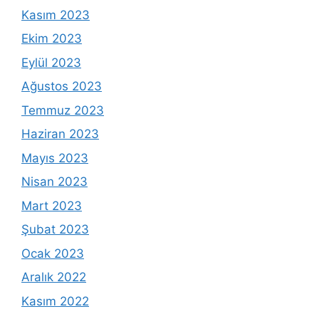
Kasım 2023
Ekim 2023
Eylül 2023
Ağustos 2023
Temmuz 2023
Haziran 2023
Mayıs 2023
Nisan 2023
Mart 2023
Şubat 2023
Ocak 2023
Aralık 2022
Kasım 2022