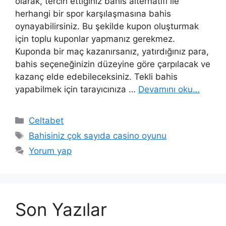
olarak, tercih ettiğiniz bahis alternatifi ile
herhangi bir spor karşılaşmasına bahis
oynayabilirsiniz. Bu şekilde kupon oluşturmak
için toplu kuponlar yapmanız gerekmez.
Kuponda bir maç kazanırsanız, yatırdığınız para,
bahis seçeneğinizin düzeyine göre çarpılacak ve
kazanç elde edebileceksiniz. Tekli bahis
yapabilmek için tarayıcınıza …
Devamını oku…
Kategoriler
Celtabet
Etiketler
Bahisiniz çok sayıda casino oyunu
Yorum yap
Son Yazılar