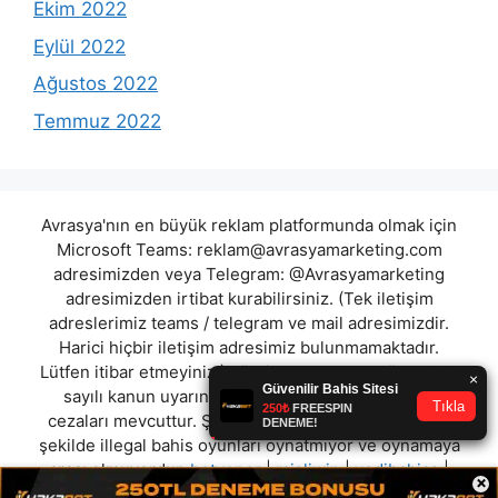
Ekim 2022
Eylül 2022
Ağustos 2022
Temmuz 2022
Avrasya'nın en büyük reklam platformunda olmak için
Microsoft Teams:
reklam@avrasyamarketing.com
adresimizden veya Telegram: @Avrasyamarketing
adresimizden irtibat kurabilirsiniz. (Tek iletişim
adreslerimiz teams / telegram ve mail adresimizdir.
Harici hiçbir iletişim adresimiz bulunmamaktadır.
Lütfen itibar etmeyiniz.) Türkiye yasalarına göre 7258
sayılı kanun uyarınca yasa dışı bahis oynamanın
cezaları mevcuttur. Şu an bulunduğunuz site hiç bir
şekilde illegal bahis oyunları oynatmıyor ve oynamaya
aracı olmuyordur.
betyoner
|
misliwin
|
yedibahiss
|
×
bahisabi
|
telebet
|
oregabet
|
bahisnow
|
talihlisaray
"