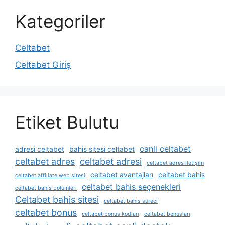
Kategoriler
Celtabet
Celtabet Giriş
Etiket Bulutu
canli celtabet
adresi celtabet
bahis sitesi celtabet
celtabet adres
celtabet adresi
celtabet adres i̇letişim
celtabet avantajları
celtabet bahis
celtabet affiliate web sitesi
celtabet bahis seçenekleri
celtabet bahis bölümleri
Celtabet bahis sitesi
celtabet bahis süreci
celtabet bonus
celtabet bonus kodları
celtabet bonusları