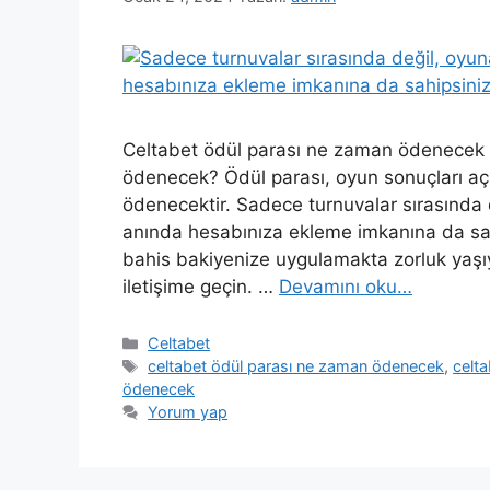
Celtabet ödül parası ne zaman ödenecek 
ödenecek? Ödül parası, oyun sonuçları açı
ödenecektir. Sadece turnuvalar sırasında d
anında hesabınıza ekleme imkanına da sa
bahis bakiyenize uygulamakta zorluk yaşıy
iletişime geçin. …
Devamını oku…
Kategoriler
Celtabet
Etiketler
celtabet ödül parası ne zaman ödenecek
,
celt
ödenecek
Yorum yap