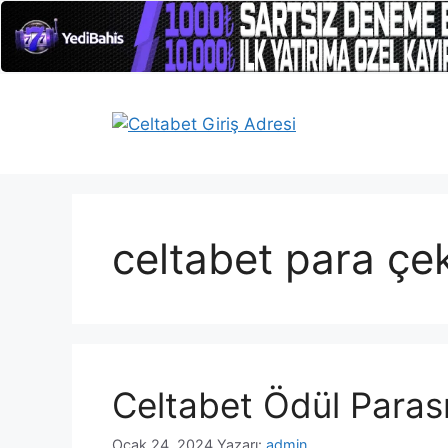
İçeriğe
atla
celtabet para ç
Celtabet Ödül Para
Ocak 24, 2024
Yazarı:
admin