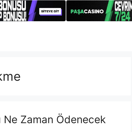
ekme
sı Ne Zaman Ödenecek