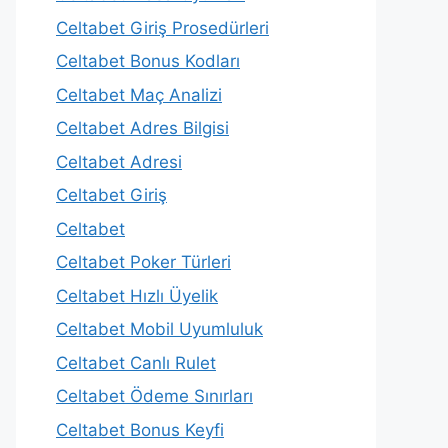
Celtabet Giriş Prosedürleri
Celtabet Bonus Kodları
Celtabet Maç Analizi
Celtabet Adres Bilgisi
Celtabet Adresi
Celtabet Giriş
Celtabet
Celtabet Poker Türleri
Celtabet Hızlı Üyelik
Celtabet Mobil Uyumluluk
Celtabet Canlı Rulet
Celtabet Ödeme Sınırları
Celtabet Bonus Keyfi